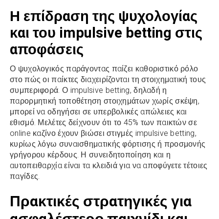
Η επίδραση της ψυχολογίας
και του impulsive betting στις
αποφάσεις
Ο ψυχολογικός παράγοντας παίζει καθοριστικό ρόλο
στο πώς οι παίκτες διαχειρίζονται τη στοιχηματική τους
συμπεριφορά. Ο impulsive betting, δηλαδή η
παρορμητική τοποθέτηση στοιχημάτων χωρίς σκέψη,
μπορεί να οδηγήσει σε υπερβολικές απώλειες και
εθισμό. Μελέτες δείχνουν ότι το 45% των παικτών σε
online καζίνο έχουν βιώσει στιγμές impulsive betting,
κυρίως λόγω συναισθηματικής φόρτισης ή προσμονής
γρήγορου κέρδους. Η συνειδητοποίηση και η
αυτοπειθαρχία είναι τα κλειδιά για να αποφύγετε τέτοιες
παγίδες.
Πρακτικές στρατηγικές για