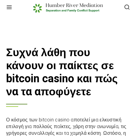
Συχνά λάθη που
κάνουν οι παίκτες σε
bitcoin casino και πώς
να τα αποφύγετε
Ο κόσμος των bitcoin casino αποτελεί μια ελκυστική
επιλογή για πολλούς παίκτες, χάρη στην ανωνυμία, τις
γρήγορες συναλλαγές και τα χαμηλά κόστη. Ωστόσο, η