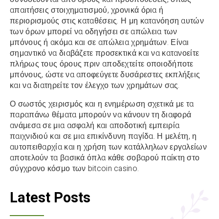
απαιτήσεις στοιχηματισμού, χρονικά όρια ή
περιορισμούς στις καταθέσεις. Η μη κατανόηση αυτών
των όρων μπορεί να οδηγήσει σε απώλεια των
μπόνους ή ακόμα και σε απώλεια χρημάτων. Είναι
σημαντικό να διαβάζετε προσεκτικά και να κατανοείτε
πλήρως τους όρους πριν αποδεχτείτε οποιοδήποτε
μπόνους, ώστε να αποφεύγετε δυσάρεστες εκπλήξεις
και να διατηρείτε τον έλεγχο των χρημάτων σας.
Ο σωστός χειρισμός και η ενημέρωση σχετικά με τα
παραπάνω θέματα μπορούν να κάνουν τη διαφορά
ανάμεσα σε μια ασφαλή και αποδοτική εμπειρία
παιχνιδιού και σε μια επικίνδυνη παγίδα. Η μελέτη, η
αυτοπειθαρχία και η χρήση των κατάλληλων εργαλείων
αποτελούν τα βασικά όπλα κάθε σοβαρού παίκτη στο
σύγχρονο κόσμο των bitcoin casino.
Latest Posts