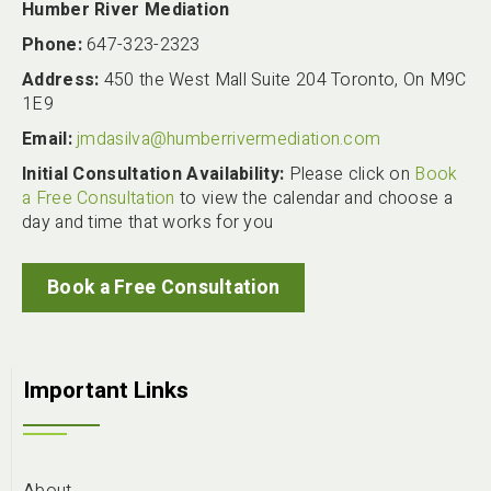
Humber River Mediation
Phone:
647-323-2323
Address:
450 the West Mall Suite 204 Toronto, On M9C
1E9
Email:
jmdasilva@humberrivermediation.com
Initial Consultation Availability:
Please click on
Book
a Free Consultation
to view the calendar and choose a
day and time that works for you
Book a Free Consultation
Important Links
About