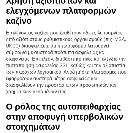
Χρήση αξιόπιστων και
ελεγχόμενων πλατφορμών
καζίνο
Επιλέγοντας καζίνο που διαθέτουν άδειες λειτουργίας
από αξιόπιστους ρυθμιστικούς οργανισμούς (π.χ. MGA,
UKGC) διασφαλίζετε ότι η πλατφόρμα λειτουργεί
σύμφωνα με αυστηρά πρότυπα ασφαλείας και
διαφάνειας. Επιπλέον, διαβάστε κριτικές και ελέγξτε την
πιστοποίηση ασφαλείας SSL, καθώς και την αξιοπιστία
των παρόχων λογισμικού. Αναζητήστε πλατφόρμες που
εφαρμόζουν αυστηρά μέτρα ασφαλείας και
διασφαλίζουν την προστασία των προσωπικών και
χρηματικών δεδομένων σας.
Ο ρόλος της αυτοπειθαρχίας
στην αποφυγή υπερβολικών
στοιχημάτων