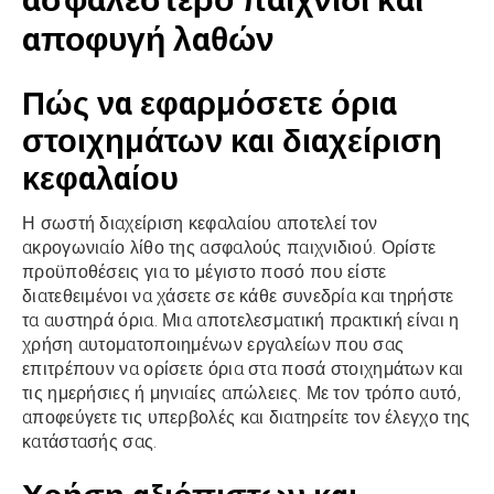
ασφαλέστερο παιχνίδι και
αποφυγή λαθών
Πώς να εφαρμόσετε όρια
στοιχημάτων και διαχείριση
κεφαλαίου
Η σωστή διαχείριση κεφαλαίου αποτελεί τον
ακρογωνιαίο λίθο της ασφαλούς παιχνιδιού. Ορίστε
προϋποθέσεις για το μέγιστο ποσό που είστε
διατεθειμένοι να χάσετε σε κάθε συνεδρία και τηρήστε
τα αυστηρά όρια. Μια αποτελεσματική πρακτική είναι η
χρήση αυτοματοποιημένων εργαλείων που σας
επιτρέπουν να ορίσετε όρια στα ποσά στοιχημάτων και
τις ημερήσιες ή μηνιαίες απώλειες. Με τον τρόπο αυτό,
αποφεύγετε τις υπερβολές και διατηρείτε τον έλεγχο της
κατάστασής σας.