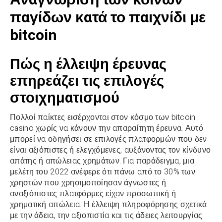
παγίδων κατά το παιχνίδι με
bitcoin
Πώς η έλλειψη έρευνας
επηρεάζει τις επιλογές
στοιχηματισμού
Πολλοί παίκτες εισέρχονται στον κόσμο των bitcoin
casino χωρίς να κάνουν την απαραίτητη έρευνα. Αυτό
μπορεί να οδηγήσει σε επιλογές πλατφορμών που δεν
είναι αξιόπιστες ή ελεγχόμενες, αυξάνοντας τον κίνδυνο
απάτης ή απώλειας χρημάτων. Για παράδειγμα, μια
μελέτη του 2022 ανέφερε ότι πάνω από το 30% των
χρηστών που χρησιμοποίησαν άγνωστες ή
αναξιόπιστες πλατφόρμες είχαν προσωπική ή
χρηματική απώλεια. Η έλλειψη πληροφόρησης σχετικά
με την άδεια, την αξιοπιστία και τις άδειες λειτουργίας