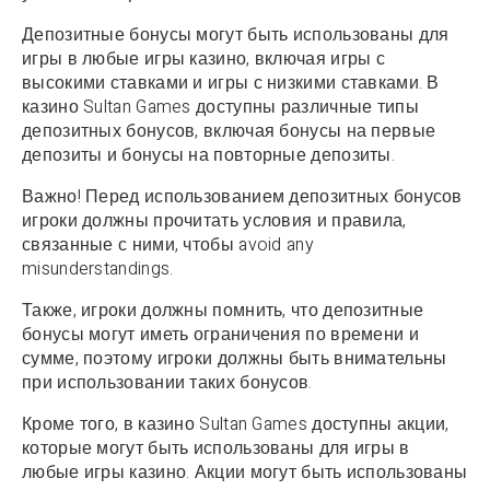
Депозитные бонусы могут быть использованы для
игры в любые игры казино, включая игры с
высокими ставками и игры с низкими ставками. В
казино Sultan Games доступны различные типы
депозитных бонусов, включая бонусы на первые
депозиты и бонусы на повторные депозиты.
Важно! Перед использованием депозитных бонусов
игроки должны прочитать условия и правила,
связанные с ними, чтобы avoid any
misunderstandings.
Также, игроки должны помнить, что депозитные
бонусы могут иметь ограничения по времени и
сумме, поэтому игроки должны быть внимательны
при использовании таких бонусов.
Кроме того, в казино Sultan Games доступны акции,
которые могут быть использованы для игры в
любые игры казино. Акции могут быть использованы