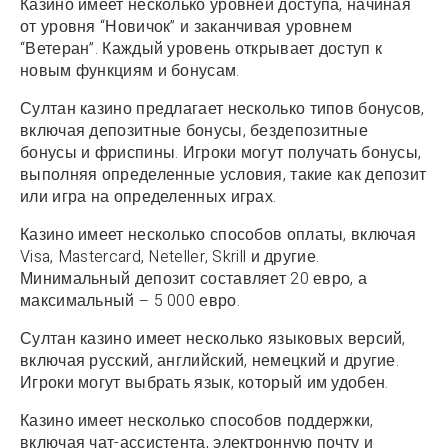
Казино имеет несколько уровней доступа, начиная
от уровня “Новичок” и заканчивая уровнем
“Ветеран”. Каждый уровень открывает доступ к
новым функциям и бонусам.
Султан казино предлагает несколько типов бонусов,
включая депозитные бонусы, бездепозитные
бонусы и фриспины. Игроки могут получать бонусы,
выполняя определенные условия, такие как депозит
или игра на определенных играх.
Казино имеет несколько способов оплаты, включая
Visa, Mastercard, Neteller, Skrill и другие.
Минимальный депозит составляет 20 евро, а
максимальный – 5 000 евро.
Султан казино имеет несколько языковых версий,
включая русский, английский, немецкий и другие.
Игроки могут выбрать язык, который им удобен.
Казино имеет несколько способов поддержки,
включая чат-ассистента, электронную почту и