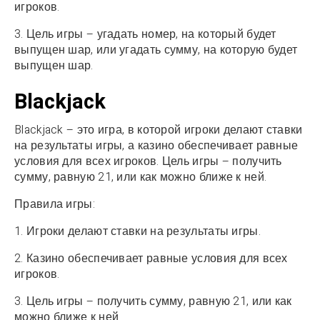
игроков.
3. Цель игры – угадать номер, на который будет
выпущен шар, или угадать сумму, на которую будет
выпущен шар.
Blackjack
Blackjack – это игра, в которой игроки делают ставки
на результаты игры, а казино обеспечивает равные
условия для всех игроков. Цель игры – получить
сумму, равную 21, или как можно ближе к ней.
Правила игры:
1. Игроки делают ставки на результаты игры.
2. Казино обеспечивает равные условия для всех
игроков.
3. Цель игры – получить сумму, равную 21, или как
можно ближе к ней.