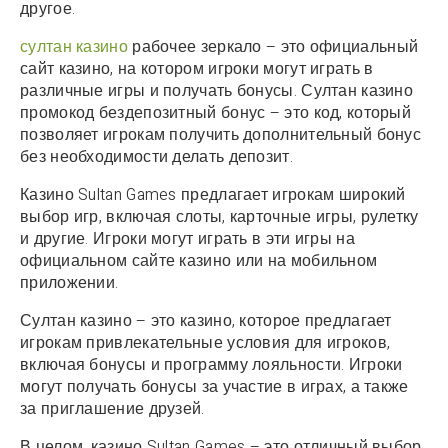
другое.
султан казино
рабочее зеркало – это официальный
сайт казино, на котором игроки могут играть в
различные игры и получать бонусы. Султан казино
промокод бездепозитный бонус – это код, который
позволяет игрокам получить дополнительный бонус
без необходимости делать депозит.
Казино Sultan Games предлагает игрокам широкий
выбор игр, включая слоты, карточные игры, рулетку
и другие. Игроки могут играть в эти игры на
официальном сайте казино или на мобильном
приложении.
Султан казино – это казино, которое предлагает
игрокам привлекательные условия для игроков,
включая бонусы и программу лояльности. Игроки
могут получать бонусы за участие в играх, а также
за приглашение друзей.
В целом, казино Sultan Games – это отличный выбор