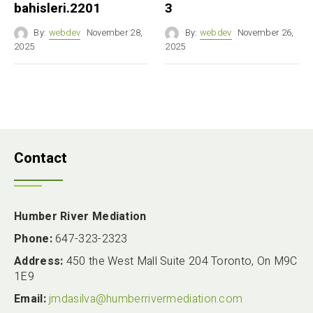
bahisleri.2201
3
By:
webdev
November 28,
By:
webdev
November 26,
2025
2025
Contact
Humber River Mediation
Phone:
647-323-2323
Address:
450 the West Mall Suite 204 Toronto, On M9C
1E9
Email:
jmdasilva@humberrivermediation.com