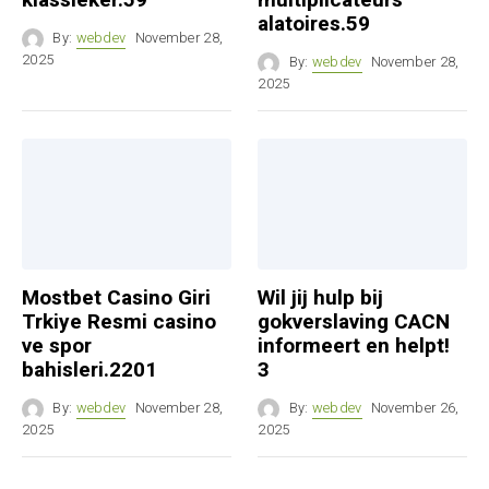
alatoires.59
By:
webdev
November 28,
2025
By:
webdev
November 28,
2025
Mostbet Casino Giri
Wil jij hulp bij
Trkiye Resmi casino
gokverslaving CACN
ve spor
informeert en helpt!
bahisleri.2201
3
By:
webdev
November 28,
By:
webdev
November 26,
2025
2025