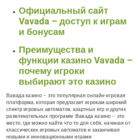
Официальный сайт
Vavada – доступ к играм
и бонусам
Преимущества и
функции казино Vavada –
почему игроки
выбирают это казино
Вавада казино – это популярная онлайн-игровая
платформа, которая предлагает игрокам широкий
спектр игровых автоматов, азартных игр и других
развлекательных программ. Вавада казино – это
место, где можно найти что-то для себя, начиная от
классических игровых автоматов и заканчивая
новыми и инновационными играми.