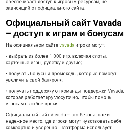
обеспечивает доступ к игровым ресурсам, не
зависящий от официального сайта.
Официальный сайт Vavada
– доступ к играм и бонусам
На официальном сайте
vavada
игроки могут:
• выбрать из более 1 000 игр, включая слоты,
карточные игры, рулетку и другие;
• получать бонусы и промокоды, которые помогут
увеличить свой банкролл;
• получать поддержку от команды поддержки Vavada,
которая работает круглосуточно, чтобы помочь
игрокам в любое время.
Официальный сайт Vavada – это безопасное и
надежное место, где игроки могут чувствовать себя
комфортно и уверенно. Платформа использует