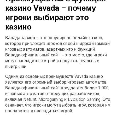
казино Vavada – почему
игроки выбирают это
казино
Вавада казино – это популярное онлайн-казино,
которое привлекает игроков своей широкой гаммой
игровых автоматов, азартных игр и функций.
Вавада официальный сайт – это место, где игроки
могут насладиться игрой и получать реальные
выигрыши.
Одним из основных преимуществ Vavada казино
является его огромный выбор игровых автоматов.
Вавада официальный сайт предлагает более 1 000
игровых автоматов от ведущих разработчиков,
включая NetEnt, Microgaming и Evolution Gaming. Это
означает, что игроки могут выбрать игру, которая им
понравится, и насладиться игрой.