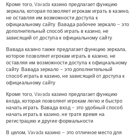
Кроме того, Vavada казино предлагает функцию
зеркала, которая позволяет игрокам играть в казино,
не оставляя им возможности доступа к
официальному сайту. Вавада рабочее зеркало – это
дополнительный способ играть в казино, не
зависящий от доступа к официальному сайту.
Вавада казино также предлагает функцию зеркала,
которое позволяет игрокам играть в казино, не
оставляя им возможности доступа к официальному
сайту. Вавада зеркало – это дополнительный
способ играть в казино, не зависящий от доступа к
официальному сайту.
Кроме того, Vavada казино предлагает функцию
входа, которая позволяет игрокам легко и быстро
начать играть. Вавада вход – это удобный способ
начать играть в казино, не тратя время на
регистрацию и другие формальности.
В целом, Vavada казино – это отличное место для