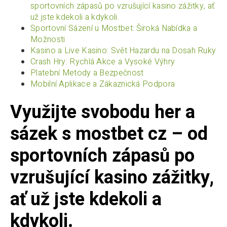
sportovních zápasů po vzrušující kasino zážitky, ať
už jste kdekoli a kdykoli.
Sportovní Sázení u Mostbet: Široká Nabídka a
Možnosti
Kasino a Live Kasino: Svět Hazardu na Dosah Ruky
Crash Hry: Rychlá Akce a Vysoké Výhry
Platební Metody a Bezpečnost
Mobilní Aplikace a Zákaznická Podpora
Využijte svobodu her a
sázek s mostbet cz – od
sportovních zápasů po
vzrušující kasino zážitky,
ať už jste kdekoli a
kdykoli.