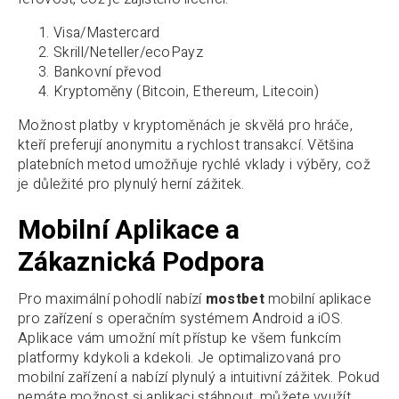
Visa/Mastercard
Skrill/Neteller/ecoPayz
Bankovní převod
Kryptoměny (Bitcoin, Ethereum, Litecoin)
Možnost platby v kryptoměnách je skvělá pro hráče,
kteří preferují anonymitu a rychlost transakcí. Většina
platebních metod umožňuje rychlé vklady i výběry, což
je důležité pro plynulý herní zážitek.
Mobilní Aplikace a
Zákaznická Podpora
Pro maximální pohodlí nabízí
mostbet
mobilní aplikace
pro zařízení s operačním systémem Android a iOS.
Aplikace vám umožní mít přístup ke všem funkcím
platformy kdykoli a kdekoli. Je optimalizovaná pro
mobilní zařízení a nabízí plynulý a intuitivní zážitek. Pokud
nemáte možnost si aplikaci stáhnout, můžete využít