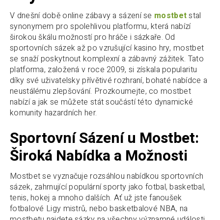
V dnešní době online zábavy a sázení se
mostbet
stal
synonymem pro spolehlivou platformu, která nabízí
širokou škálu možností pro hráče i sázkaře. Od
sportovních sázek až po vzrušující kasino hry, mostbet
se snaží poskytnout komplexní a zábavný zážitek. Tato
platforma, založená v roce 2009, si získala popularitu
díky své uživatelsky přívětivé rozhraní, bohaté nabídce a
neustálému zlepšování. Prozkoumejte, co mostbet
nabízí a jak se můžete stát součástí této dynamické
komunity hazardních her.
Sportovní Sázení u Mostbet:
Široká Nabídka a Možnosti
Mostbet se vyznačuje rozsáhlou nabídkou sportovních
sázek, zahrnující populární sporty jako fotbal, basketbal,
tenis, hokej a mnoho dalších. Ať už jste fanoušek
fotbalové Ligy mistrů, nebo basketbalové NBA, na
mostbetu najdete sázky na všechny významné události.