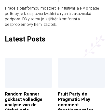
Práce s platformou mostbet je intuitivní, ale v případě
potřeby je k dispozici kvalitní a rychlá zákaznická
podpora. Díky tomu je zajištěn komfortní a
bezproblémový herní zážitek.
Latest Posts
Random Runner
Fruit Party de
gokkast volledige
Pragmatic Play
analyse van de
comment