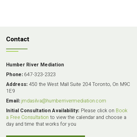
Contact
Humber River Mediation
Phone:
647-323-2323
Address:
450 the West Mall Suite 204 Toronto, On M9C
1E9
Email:
jmdasilva@humberrivermediation.com
Initial Consultation Availability:
Please click on
Book
a Free Consultation
to view the calendar and choose a
day and time that works for you