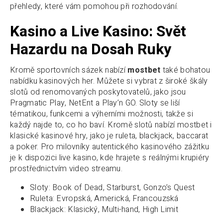
přehledy, které vám pomohou při rozhodování.
Kasino a Live Kasino: Svět
Hazardu na Dosah Ruky
Kromě sportovních sázek nabízí
mostbet
také bohatou
nabídku kasinových her. Můžete si vybrat z široké škály
slotů od renomovaných poskytovatelů, jako jsou
Pragmatic Play, NetEnt a Play’n GO. Sloty se liší
tématikou, funkcemi a výherními možnosti, takže si
každý najde to, co ho baví. Kromě slotů nabízí mostbet i
klasické kasinové hry, jako je ruleta, blackjack, baccarat
a poker. Pro milovníky autentického kasinového zážitku
je k dispozici live kasino, kde hrajete s reálnými krupiéry
prostřednictvím video streamu.
Sloty: Book of Dead, Starburst, Gonzo’s Quest
Ruleta: Evropská, Americká, Francouzská
Blackjack: Klasický, Multi-hand, High Limit