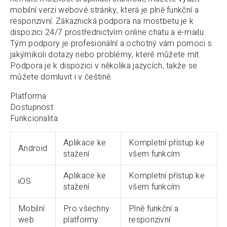
mobilní verzi webové stránky, která je plně funkční a
responzivní. Zákaznická podpora na mostbetu je k
dispozici 24/7 prostřednictvím online chatu a e-mailu.
Tým podpory je profesionální a ochotný vám pomoci s
jakýmikoli dotazy nebo problémy, které můžete mít.
Podpora je k dispozici v několika jazycích, takže se
můžete domluvit i v češtině.
Platforma
Dostupnost
Funkcionalita
Aplikace ke
Kompletní přístup ke
Android
stažení
všem funkcím
Aplikace ke
Kompletní přístup ke
iOS
stažení
všem funkcím
Mobilní
Pro všechny
Plně funkční a
web
platformy
responzivní