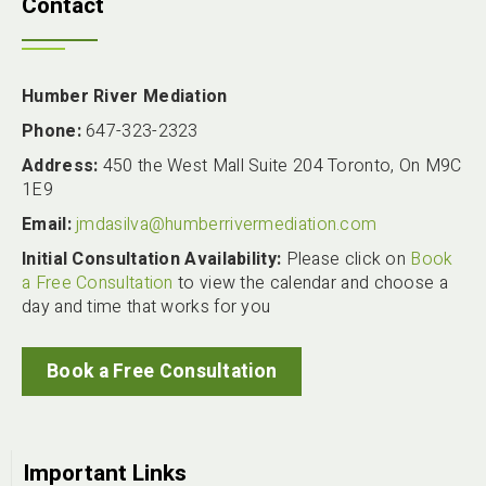
Contact
Humber River Mediation
Phone:
647-323-2323
Address:
450 the West Mall Suite 204 Toronto, On M9C
1E9
Email:
jmdasilva@humberrivermediation.com
Initial Consultation Availability:
Please click on
Book
a Free Consultation
to view the calendar and choose a
day and time that works for you
Book a Free Consultation
Important Links