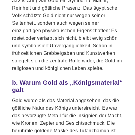
332 v. Chr.) war Gold ein Symbol für Macht,
Reinheit und göttliche Präsenz. Das ägyptische
Volk schätzte Gold nicht nur wegen seiner
Seltenheit, sondern auch wegen seiner
einzigartigen physikalischen Eigenschaften: Es
rostet oder verfärbt sich nicht, bleibt ewig schön
und symbolisiert Unvergänglichkeit. Schon in
frühzeitlichen Grabbeigaben und Kunstwerken
spiegelt sich die zentrale Rolle wider, die Gold im
religiösen und königlichen Leben spielte.
b. Warum Gold als „Königsmaterial“
galt
Gold wurde als das Material angesehen, das die
göttliche Natur des Königs unterstreicht. Es war
das bevorzugte Metall für die Insignien der Macht,
wie Kronen, Zepter und Gesichtsschmuck. Die
berühmte goldene Maske des Tutanchamun ist