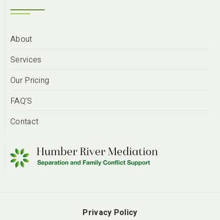
About
Services
Our Pricing
FAQ’S
Contact
Privacy Policy