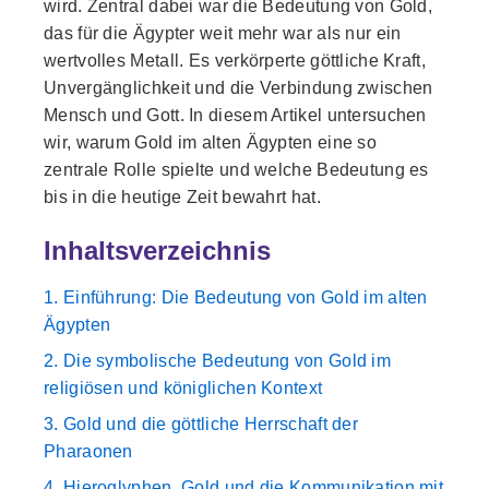
wird. Zentral dabei war die Bedeutung von Gold,
das für die Ägypter weit mehr war als nur ein
wertvolles Metall. Es verkörperte göttliche Kraft,
Unvergänglichkeit und die Verbindung zwischen
Mensch und Gott. In diesem Artikel untersuchen
wir, warum Gold im alten Ägypten eine so
zentrale Rolle spielte und welche Bedeutung es
bis in die heutige Zeit bewahrt hat.
Inhaltsverzeichnis
1. Einführung: Die Bedeutung von Gold im alten
Ägypten
2. Die symbolische Bedeutung von Gold im
religiösen und königlichen Kontext
3. Gold und die göttliche Herrschaft der
Pharaonen
4. Hieroglyphen, Gold und die Kommunikation mit