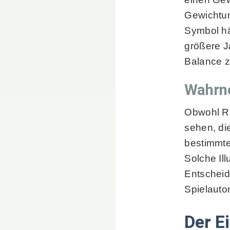
Gewichtun
Symbol hä
größere J
Balance z
Wahrne
Obwohl RN
sehen, di
bestimmte
Solche Il
Entscheid
Spielauto
Der E