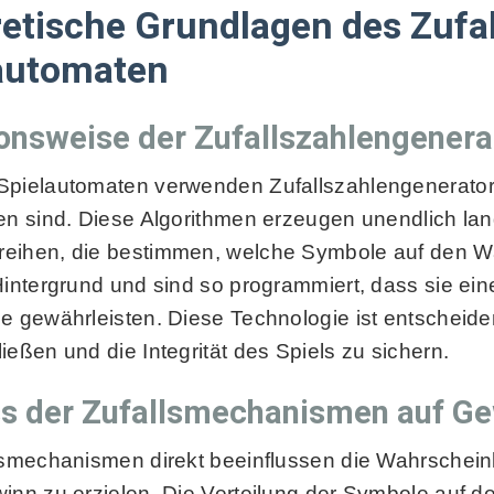
etische Grundlagen des Zufal
automaten
onsweise der Zufallszahlengener
pielautomaten verwenden Zufallszahlengenerato
en sind. Diese Algorithmen erzeugen unendlich lang
ihen, die bestimmen, welche Symbole auf den Wa
Hintergrund und sind so programmiert, dass sie ein
e gewährleisten. Diese Technologie ist entscheid
eßen und die Integrität des Spiels zu sichern.
ss der Zufallsmechanismen auf G
lsmechanismen direkt beeinflussen die Wahrscheinl
inn zu erzielen. Die Verteilung der Symbole auf d