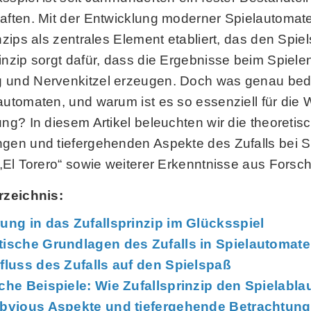
aften. Mit der Entwicklung moderner Spielautomat
nzips als zentrales Element etabliert, das den Spi
inzip sorgt dafür, dass die Ergebnisse beim Spiel
und Nervenkitzel erzeugen. Doch was genau bedeu
automaten, und warum ist es so essenziell für di
ung? In diesem Artikel beleuchten wir die theoreti
gen und tiefergehenden Aspekte des Zufalls bei 
 „El Torero“ sowie weiterer Erkenntnisse aus Forsc
rzeichnis:
ung in das Zufallsprinzip im Glücksspiel
tische Grundlagen des Zufalls in Spielautomat
fluss des Zufalls auf den Spielspaß
che Beispiele: Wie Zufallsprinzip den Spielablau
obvious Aspekte und tiefergehende Betrachtun