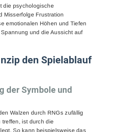
t die psychologische
Misserfolge Frustration
iese emotionalen Höhen und Tiefen
e Spannung und die Aussicht auf
inzip den Spielablauf
ung der Symbole und
 den Walzen durch RNGs zufällig
treffen, ist durch die
legt. So kann beispielsweise das