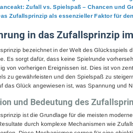
lanceakt: Zufall vs. Spielspaß – Chancen und 
Das Zufallsprinzip als essenzieller Faktor für d
hrung in das Zufallsprinzip i
lsprinzip bezeichnet in der Welt des Glücksspiels 
e. Es sorgt dafür, dass keine Spielrunde vorherseh
g von vorherigen Ereignissen ist. Dies ist von zen
els zu gewährleisten und den Spielspaß zu steigern
uf das Glück angewiesen ist, was Spannung und Ne
tion und Bedeutung des Zufallspri
lsprinzip ist die Grundlage für die meisten moderne
Resultate durch komplexe Mechanismen wie Zufal
 werden. Diese Mechanismen sorgen für eine objekt