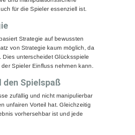
ch für die Spieler essenziell ist.
ie
 basiert Strategie auf bewussten
atz von Strategie kaum möglich, da
 Dies unterscheidet Glücksspiele
 der Spieler Einfluss nehmen kann.
nd den Spielspaß
sse zufällig und nicht manipulierbar
n unfairen Vorteil hat. Gleichzeitig
ebnis vorhersehbar ist und jede