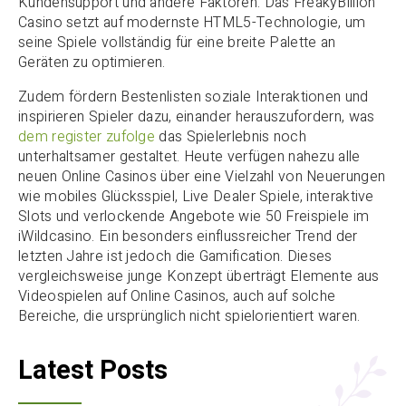
Kundensupport und andere Faktoren. Das FreakyBillion
Casino setzt auf modernste HTML5-Technologie, um
seine Spiele vollständig für eine breite Palette an
Geräten zu optimieren.
Zudem fördern Bestenlisten soziale Interaktionen und
inspirieren Spieler dazu, einander herauszufordern, was
dem register zufolge
das Spielerlebnis noch
unterhaltsamer gestaltet. Heute verfügen nahezu alle
neuen Online Casinos über eine Vielzahl von Neuerungen
wie mobiles Glücksspiel, Live Dealer Spiele, interaktive
Slots und verlockende Angebote wie 50 Freispiele im
iWildcasino. Ein besonders einflussreicher Trend der
letzten Jahre ist jedoch die Gamification. Dieses
vergleichsweise junge Konzept überträgt Elemente aus
Videospielen auf Online Casinos, auch auf solche
Bereiche, die ursprünglich nicht spielorientiert waren.
Latest Posts