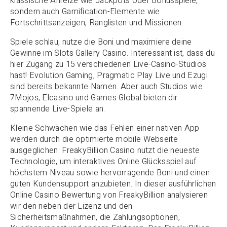
klassische Anreize wie Jackpots oder Bonusspiele,
sondern auch Gamification-Elemente wie
Fortschrittsanzeigen, Ranglisten und Missionen.
Spiele schlau, nutze die Boni und maximiere deine
Gewinne im Slots Gallery Casino. Interessant ist, dass du
hier Zugang zu 15 verschiedenen Live-Casino-Studios
hast! Evolution Gaming, Pragmatic Play Live und Ezugi
sind bereits bekannte Namen. Aber auch Studios wie
7Mojos, Elcasino und Games Global bieten dir
spannende Live-Spiele an.
Kleine Schwächen wie das Fehlen einer nativen App
werden durch die optimierte mobile Webseite
ausgeglichen. FreakyBillion Casino nutzt die neueste
Technologie, um interaktives Online Glücksspiel auf
höchstem Niveau sowie hervorragende Boni und einen
guten Kundensupport anzubieten. In dieser ausführlichen
Online Casino Bewertung von FreakyBillion analysieren
wir den neben der Lizenz und den
Sicherheitsmaßnahmen, die Zahlungsoptionen,